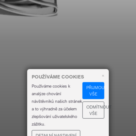
×
POUŽÍVÁME COOKIES
Používáme cookies k
PŘIJMOUT
analýze chování
VŠE
návštěvníků našich stránek
ODMÍTNOUT
a to výhradně za účelem
VŠE
zlepšování uživatelského
zážitku.
DETAILNÍ NASTAVENÍ